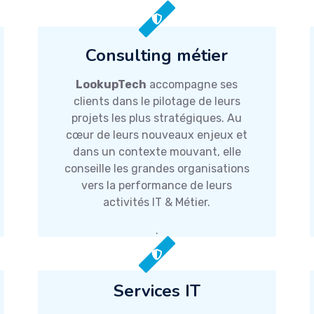
C'est à l'ordinateur de
comprendre l'homme
Consulting métier
LookupTech
accompagne ses
clients dans le pilotage de leurs
projets les plus stratégiques. Au
cœur de leurs nouveaux enjeux et
dans un contexte mouvant, elle
conseille les grandes organisations
vers la performance de leurs
activités IT & Métier.
.