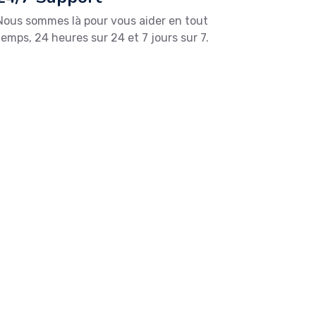
24/7 Support
Nous sommes là pour vous aider en tout
temps, 24 heures sur 24 et 7 jours sur 7.