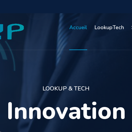
Accueil
LookupTech
LOOKUP & TECH
vice de Qua