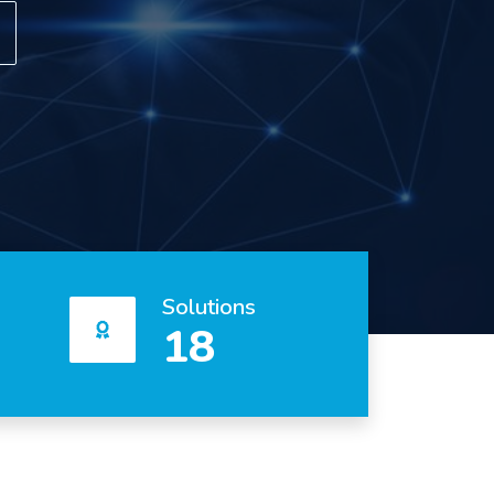
Next
Solutions
18