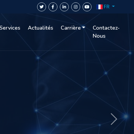
FR
Services
Actualités
Carrière
Contactez-
Nous
lité